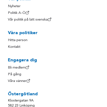
Nyheter
Politik A-Ö
Vår politik på lätt svenska
Våra politiker
Hitta person
Kontakt
Engagera dig
Bli medlem
På gång
Våra vänner
Östergötland
Klostergatan 9A
582 23 Linköping