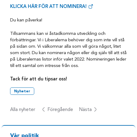
KLICKA HÄR FÖR ATT NOMINERA!
Du kan påverka!
Tillsammans kan vi åstadkomma utveckling och
förbättringar. Vi i Liberalerna behöver dig som inte vill stå
på sidan om. Vi välkomnar alla som vill göra något, litet
som stort. Du kan nominera någon eller dig själv till att stå
på Liberalernas listor inför valet 2022. Nomineringen leder
till ett samtal om intresse från oss.
Tack för att du tipsar oss!
Nyheter
Alla nyheter
Föregående
Nästa
Vår politik