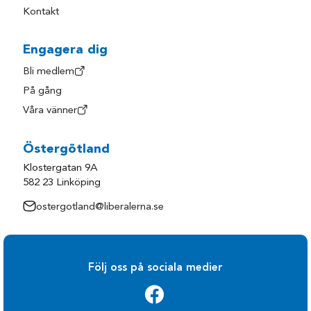
Kontakt
Engagera dig
Bli medlem
På gång
Våra vänner
Östergötland
Klostergatan 9A
582 23 Linköping
ostergotland@liberalerna.se
Följ oss på sociala medier