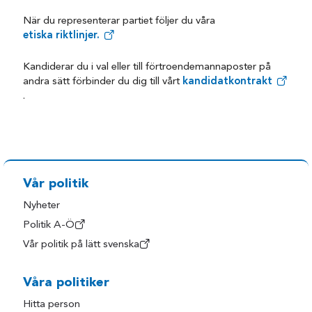
När du representerar partiet följer du våra
etiska riktlinjer.
Kandiderar du i val eller till förtroendemannaposter på
andra sätt förbinder du dig till vårt
kandidatkontrakt
.
Vår politik
Nyheter
Politik A-Ö
Vår politik på lätt svenska
Våra politiker
Hitta person