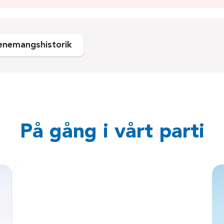
enemangshistorik
På gång i vårt parti