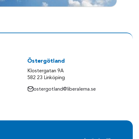
Östergötland
Klostergatan 9A
582 23 Linköping
ostergotland@liberalerna.se