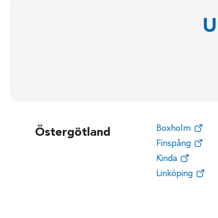
U
Boxholm
Östergötland
Finspång
Kinda
Linköping